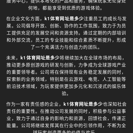
服务中心，提供本地化的产品和服务，确保玩家无论身处
何地，都能享受到优质的游戏体验。
在企业文化方面，
k1体育网址是多少
注重员工的成长与发
展。公司倡导开放、创新、协作的工作氛围，致力于为员
工提供充足的发展空间和资源支持。通过定期的内部培训
和外部交流，员工的专业技能和综合素质不断提升，形成
了一个充满活力与创造力的团队。
未来，
k1体育网址是多少
将继续加大在全球市场的布局，
推动更多原创游戏的研发与创新，力争成为全球游戏产业
的重要领导者。公司将在保持现有业务稳定发展的同时，
探索新的业务领域，特别是在云游戏、电竞、人工智能等
前沿技术领域，为玩家提供更加多元化和沉浸式的娱乐体
验。
作为一家有责任感的企业，
k1体育网址是多少
也深知社会
责任的重要性。在推动公司发展的同时，积极参与公益事
业，致力于通过自身的影响力和资源，回馈社会，传递正
能量。公司将继续发挥其在行业中的引领作用，不断为全
球玩家创造更多的价值与欢乐。