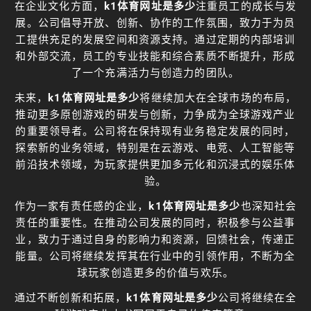
在企业文化方面，
k1体育网址是多少
注重员工的成长与发
展。公司倡导开放、创新、协作的工作氛围，致力于为员
工提供充足的发展空间和资源支持。通过定期的内部培训
和外部交流，员工的专业技能和综合素质不断提升，形成
了一个充满活力与创造力的团队。
未来，
k1体育网址是多少
将继续加大在全球市场的布局，
推动更多原创游戏的研发与创新，力争成为全球游戏产业
的重要领导者。公司将在保持现有业务稳定发展的同时，
探索新的业务领域，特别是在云游戏、电竞、人工智能等
前沿技术领域，为玩家提供更加多元化和沉浸式的娱乐体
验。
作为一家有责任感的企业，
k1体育网址是多少
也深知社会
责任的重要性。在推动公司发展的同时，积极参与公益事
业，致力于通过自身的影响力和资源，回馈社会，传递正
能量。公司将继续发挥其在行业中的引领作用，不断为全
球玩家创造更多的价值与欢乐。
通过不断创新和拓展，
k1体育网址是多少
公司将继续在全