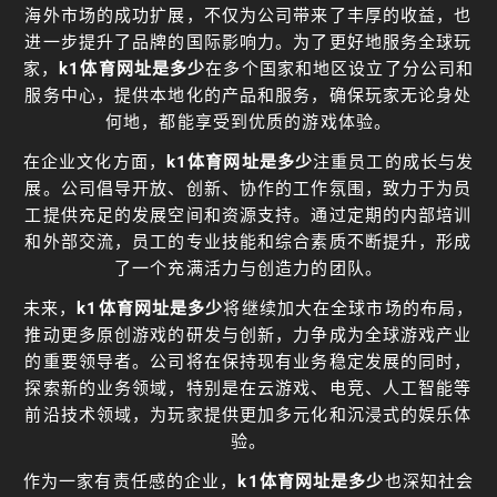
海外市场的成功扩展，不仅为公司带来了丰厚的收益，也
进一步提升了品牌的国际影响力。为了更好地服务全球玩
家，
k1体育网址是多少
在多个国家和地区设立了分公司和
服务中心，提供本地化的产品和服务，确保玩家无论身处
何地，都能享受到优质的游戏体验。
在企业文化方面，
k1体育网址是多少
注重员工的成长与发
展。公司倡导开放、创新、协作的工作氛围，致力于为员
工提供充足的发展空间和资源支持。通过定期的内部培训
和外部交流，员工的专业技能和综合素质不断提升，形成
了一个充满活力与创造力的团队。
未来，
k1体育网址是多少
将继续加大在全球市场的布局，
推动更多原创游戏的研发与创新，力争成为全球游戏产业
的重要领导者。公司将在保持现有业务稳定发展的同时，
探索新的业务领域，特别是在云游戏、电竞、人工智能等
前沿技术领域，为玩家提供更加多元化和沉浸式的娱乐体
验。
作为一家有责任感的企业，
k1体育网址是多少
也深知社会