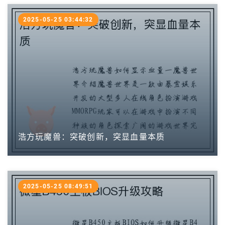
2025-05-25 03:44:32
浩方玩魔兽：突破创新，突显血量本质
2025-05-25 08:49:51