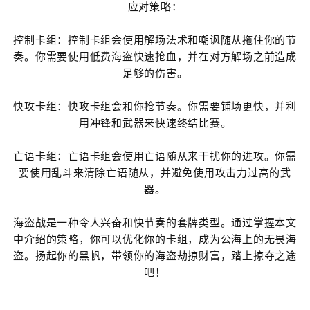
应对策略：
控制卡组：控制卡组会使用解场法术和嘲讽随从拖住你的节
奏。你需要使用低费海盗快速抢血，并在对方解场之前造成
足够的伤害。
快攻卡组：快攻卡组会和你抢节奏。你需要铺场更快，并利
用冲锋和武器来快速终结比赛。
亡语卡组：亡语卡组会使用亡语随从来干扰你的进攻。你需
要使用乱斗来清除亡语随从，并避免使用攻击力过高的武
器。
海盗战是一种令人兴奋和快节奏的套牌类型。通过掌握本文
中介绍的策略，你可以优化你的卡组，成为公海上的无畏海
盗。扬起你的黑帆，带领你的海盗劫掠财富，踏上掠夺之途
吧！