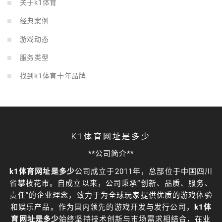
关于k1体育
经典案例
游戏动态
服务类型
找到k1体育十年品牌
K1体育网址是多少
**公司简介**
k1体育网址是多少
公司成立于2011年，总部位于中国四川
省攀枝花市。自成立以来，公司秉承“创新、品质、服务、
责任”的企业理念，致力于为全球玩家提供优质的游戏体验
和娱乐产品。作为国内领先的游戏开发与发行公司，
k1体
育网址是多少
始终坚持技术创新与市场需求相结合，在业