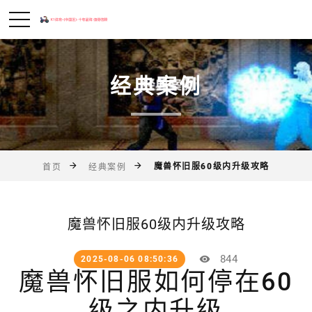
经典案例
魔兽怀旧服60级内升级攻略
首页
经典案例
魔兽怀旧服60级内升级攻略
844
2025-08-06 08:50:36
魔兽怀旧服如何停在60
级之内升级