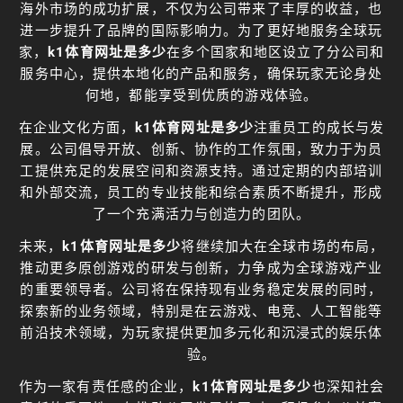
海外市场的成功扩展，不仅为公司带来了丰厚的收益，也
进一步提升了品牌的国际影响力。为了更好地服务全球玩
家，
k1体育网址是多少
在多个国家和地区设立了分公司和
服务中心，提供本地化的产品和服务，确保玩家无论身处
何地，都能享受到优质的游戏体验。
在企业文化方面，
k1体育网址是多少
注重员工的成长与发
展。公司倡导开放、创新、协作的工作氛围，致力于为员
工提供充足的发展空间和资源支持。通过定期的内部培训
和外部交流，员工的专业技能和综合素质不断提升，形成
了一个充满活力与创造力的团队。
未来，
k1体育网址是多少
将继续加大在全球市场的布局，
推动更多原创游戏的研发与创新，力争成为全球游戏产业
的重要领导者。公司将在保持现有业务稳定发展的同时，
探索新的业务领域，特别是在云游戏、电竞、人工智能等
前沿技术领域，为玩家提供更加多元化和沉浸式的娱乐体
验。
作为一家有责任感的企业，
k1体育网址是多少
也深知社会