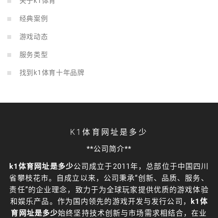
关于k1体育
经典案例
游戏动态
服务类型
找到k1体育十年品牌
K1体育网址是多少
**公司简介**
k1体育网址是多少
公司成立于2011年，总部位于中国四川
省攀枝花市。自成立以来，公司秉承“创新、品质、服务、
责任”的企业理念，致力于为全球玩家提供优质的游戏体验
和娱乐产品。作为国内领先的游戏开发与发行公司，
k1体
育网址是多少
始终坚持技术创新与市场需求相结合，在业