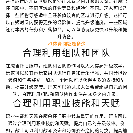
选择适合的升级区域也是停在60级之内升级的关键。在魔兽
怀旧服中，不同区域的怪物等级和经验值不同。玩家可以选
择一些怪物等级适中且经验值较高的区域进行升级。这样可
以在短时间内获得更多的经验值，提高升级速度。一些区域
还有丰富的任务和掉落物品，可以帮助玩家更快地升级和提
升装备。
k1体育网址是多少
合理利用组队和团队
在魔兽怀旧服中，组队和团队协作可以大大提高升级效率。
玩家可以和其他玩家组队进行任务和击杀怪物，共同分担经
验值和任务奖励。加入一个团队可以获得更多的支持和帮
助，提高升级速度。玩家可以通过加入公会或组建自己的团
队，合理利用组队和团队协作来停在60级之内升级。
合理利用职业技能和天赋
职业技能和天赋在魔兽怀旧服中起着重要的作用。玩家可以
通过合理利用职业技能和天赋，提高自己的升级效率。例
如，战士可以利用战斗姿态和防御姿态之间的切换，提高输