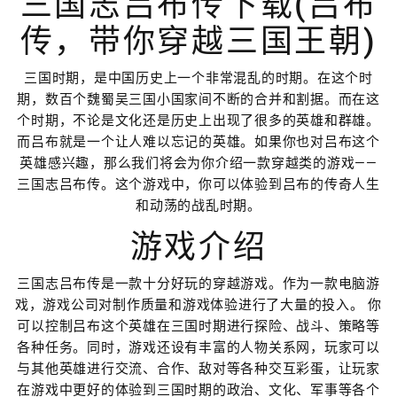
三国志吕布传下载(吕布
传，带你穿越三国王朝)
三国时期，是中国历史上一个非常混乱的时期。在这个时
期，数百个魏蜀吴三国小国家间不断的合并和割据。而在这
个时期，不论是文化还是历史上出现了很多的英雄和群雄。
而吕布就是一个让人难以忘记的英雄。如果你也对吕布这个
英雄感兴趣，那么我们将会为你介绍一款穿越类的游戏——
三国志吕布传。这个游戏中，你可以体验到吕布的传奇人生
和动荡的战乱时期。
游戏介绍
三国志吕布传是一款十分好玩的穿越游戏。作为一款电脑游
戏，游戏公司对制作质量和游戏体验进行了大量的投入。 你
可以控制吕布这个英雄在三国时期进行探险、战斗、策略等
各种任务。同时，游戏还设有丰富的人物关系网，玩家可以
与其他英雄进行交流、合作、敌对等各种交互彩蛋，让玩家
在游戏中更好的体验到三国时期的政治、文化、军事等各个