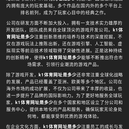
内拥有庞大的玩家基础，多个作品在国内外的多个平台上
排名前列，成为了玩家心目中的经典之作。
公司在研发方面不断加大投入，拥有一支技术实力雄厚的
开发团队，团队成员来自全球顶尖的游戏开发公司。
k1体
育网址是多少
注重创新思维的培养与技术的深度挖掘，不
仅在游戏玩法上推陈出新，还在游戏引擎、人工智能、虚
拟现实等前沿技术领域取得了突破性进展。正是这种持续
的创新精神，使得
k1体育网址是多少
能够不断推出符合市
场需求、引领行业潮流的游戏产品。
除了游戏开发，
k1体育网址是多少
还非常注重全球化战略
的发展，产品已经覆盖了亚洲、欧美等多个地区。公司在
海外市场的成功扩展，不仅为公司带来了丰厚的收益，也
进一步提升了品牌的国际影响力。为了更好地服务全球玩
家，
k1体育网址是多少
在多个国家和地区设立了分公司和
服务中心，提供本地化的产品和服务，确保玩家无论身处
何地，都能享受到优质的游戏体验。
在企业文化方面，
k1体育网址是多少
注重员工的成长与发