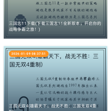
三国志11下载(下载三国志11全新版本，开启你的
战略争霸之旅！)
2026-01-09 08:37:51
三国无双4(雄霸天下，战无不胜：三国无双4重