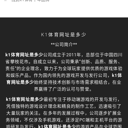
K1体育网址是多少
**公司简介**
k1体育网址是多少
公司成立于2011年，总部位于中国四川
省攀枝花市。自成立以来，公司秉承“创新、品质、服务、
责任”的企业理念，致力于为全球玩家提供优质的游戏体验
和娱乐产品。作为国内领先的游戏开发与发行公司，
k1体
育网址是多少
始终坚持技术创新与市场需求相结合，在业
界赢得了广泛的认可与赞誉。
k1体育网址是多少
最初专注于移动端游戏的开发与发行，
凭借独特的游戏设计理念和精良的制作工艺，迅速吸引了
大量玩家的关注。在多年的发展过程中，公司逐步扩展业
务领域，不仅涉及手机游戏，还涉足PC端和主机平台的游
戏研发与发行。
k1体育网址是多少
的游戏产品在全球范围