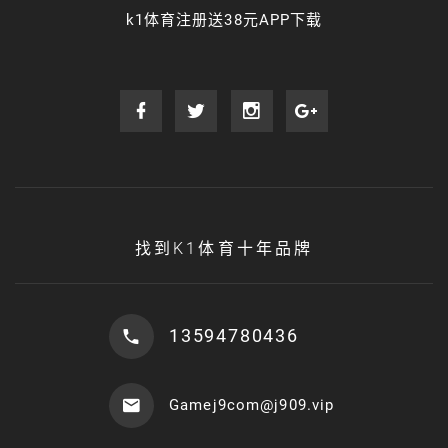
k1体育注册送38元APP下载
找到K1体育十年品牌
13594780436
Gamej9com@j909.vip