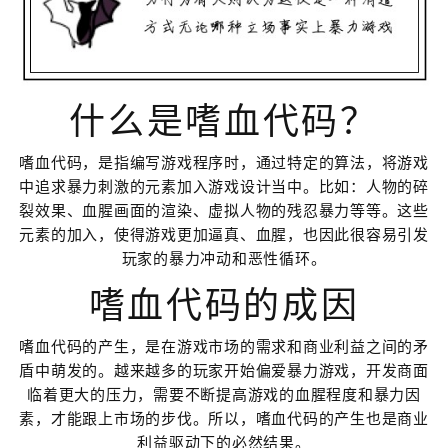
什么是嗜血代码？
嗜血代码，是指编写游戏程序时，通过特定的算法，将游戏
中追求暴力刺激的元素加入游戏设计当中。比如：人物的碎
裂效果、血腥画面的渲染、虚拟人物的残忍暴力等等。这些
元素的加入，使得游戏更加逼真、血腥，也因此很容易引发
玩家的暴力冲动和恶性循环。
嗜血代码的成因
嗜血代码的产生，是在游戏市场的需求和商业利益之间的矛
盾中萌发的。越来越多的玩家开始偏爱暴力游戏，开发商面
临着更大的压力，需要不断提高游戏的血腥程度和暴力因
素，才能跟上市场的步伐。所以，嗜血代码的产生也是商业
利益驱动下的必然结果。