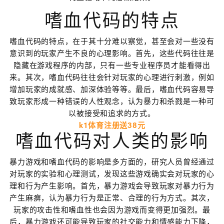
嗜血代码的特点
嗜血代码的特点，在于其十分难以察觉，甚至会对一些没有
意识到的玩家产生不良的心理影响。首先，这些代码往往是
隐藏在游戏程序的内部，只有一些专业程序员才能看得出
来。其次，嗜血代码往往会针对玩家的心理进行刺激，例如
增加玩家的成就感、加深体验等等。最后，嗜血代码容易导
致玩家形成一种错误的人性观念，认为暴力和杀戮是一种可
以被接受和追求的方式。
k1体育注册送38元
嗜血代码对人类的影响
暴力游戏和嗜血代码的影响是多方面的，研究人员曾经通过
对玩家的实验和心理测试，发现这些游戏确实会对玩家的心
理和行为产生影响。首先，暴力游戏会导致玩家对暴力行为
产生麻痹，认为暴力行为是正常、合理的行为方式。其次，
玩家的攻击性和嗜血性也会因为游戏而变得更加强烈。最
后，暴力游戏还可能导致玩家的社交能力和情感能力下降，