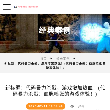
经典案例
首页
经典案例
新标题：代码暴力杀戮，游戏增加热血！(代码暴力杀戮：血脉喷张的
游戏体验！)
新标题：代码暴力杀戮，游戏增加热血！(代
码暴力杀戮：血脉喷张的游戏体验！)
844
2026-02-11 08:38:48