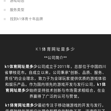
游戏动态
服务类型
找到k1体育十年品牌
K1体育网址是多少
**公司简介**
k1体育网址是多少
公司成立于2011年，总部位于中国四川
省攀枝花市。自成立以来，公司秉承“创新、品质、服务、
责任”的企业理念，致力于为全球玩家提供优质的游戏体验
和娱乐产品。作为国内领先的游戏开发与发行公司，
k1体
育网址是多少
始终坚持技术创新与市场需求相结合，在业
界赢得了广泛的认可与赞誉。
k1体育网址是多少
最初专注于移动端游戏的开发与发行，