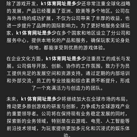
除了游戏开发，
k1体育网址是多少
还非常注重全球化战略
的发展，产品已经覆盖了亚洲、欧美等多个地区。公司在
海外市场的成功扩展，不仅为公司带来了丰厚的收益，也
进一步提升了品牌的国际影响力。为了更好地服务全球玩
家，
k1体育网址是多少
在多个国家和地区设立了分公司和
服务中心，提供本地化的产品和服务，确保玩家无论身处
何地，都能享受到优质的游戏体验。
在企业文化方面，
k1体育网址是多少
注重员工的成长与发
展。公司倡导开放、创新、协作的工作氛围，致力于为员
工提供充足的发展空间和资源支持。通过定期的内部培训
和外部交流，员工的专业技能和综合素质不断提升，形成
了一个充满活力与创造力的团队。
未来，
k1体育网址是多少
将继续加大在全球市场的布局，
推动更多原创游戏的研发与创新，力争成为全球游戏产业
的重要领导者。公司将在保持现有业务稳定发展的同时，
探索新的业务领域，特别是在云游戏、电竞、人工智能等
前沿技术领域，为玩家提供更加多元化和沉浸式的娱乐体
验。