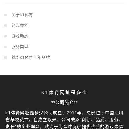
关于k1体育
经典案例
游戏动态
服务类型
找到k1体育十年品牌
K1体育网址是多少
**公司简介**
k1体育网址是多少
公司成立于2011年，总部位于中国四川
省攀枝花市。自成立以来，公司秉承“创新、品质、服务、
责任”的企业理念，致力于为全球玩家提供优质的游戏体验