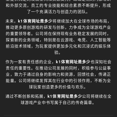
和外部交流，员工的专业技能和综合素质不断提升，形成
了一个充满活力与创造力的团队。
未来，
k1体育网址是多少
将继续加大在全球市场的布局，
推动更多原创游戏的研发与创新，力争成为全球游戏产业
的重要领导者。公司将在保持现有业务稳定发展的同时，
探索新的业务领域，特别是在云游戏、电竞、人工智能等
前沿技术领域，为玩家提供更加多元化和沉浸式的娱乐体
验。
作为一家有责任感的企业，
k1体育网址是多少
也深知社会
责任的重要性。在推动公司发展的同时，积极参与公益事
业，致力于通过自身的影响力和资源，回馈社会，传递正
能量。公司将继续发挥其在行业中的引领作用，不断为全
球玩家创造更多的价值与欢乐。
通过不断创新和拓展，
k1体育网址是多少
公司将继续在全
球游戏产业中书写属于自己的传奇篇章。