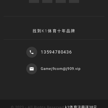
找到K1体育十年品牌
13594780436
Gamej9com@j909.vip
©
2023 - All Rights Reserved
k1体育注册送38元