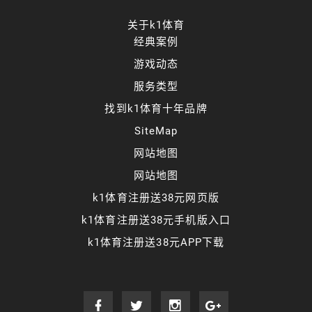
关于k1体育
经典案例
游戏动态
服务类型
找到k1体育十年品牌
SiteMap
网站地图
网站地图
k1体育注册送38元网页版
k1体育注册送38元手机版入口
k1体育注册送38元APP下载