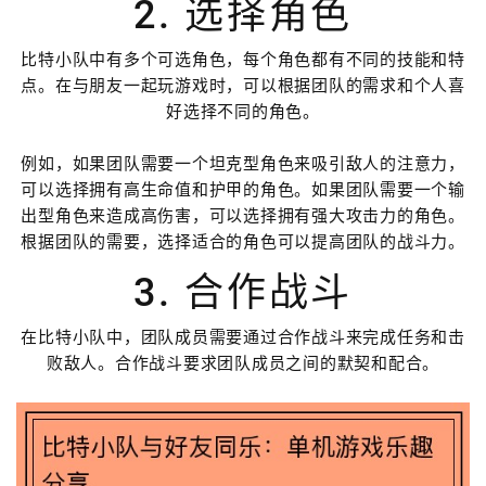
2. 选择角色
比特小队中有多个可选角色，每个角色都有不同的技能和特
点。在与朋友一起玩游戏时，可以根据团队的需求和个人喜
好选择不同的角色。
例如，如果团队需要一个坦克型角色来吸引敌人的注意力，
可以选择拥有高生命值和护甲的角色。如果团队需要一个输
出型角色来造成高伤害，可以选择拥有强大攻击力的角色。
根据团队的需要，选择适合的角色可以提高团队的战斗力。
3. 合作战斗
在比特小队中，团队成员需要通过合作战斗来完成任务和击
败敌人。合作战斗要求团队成员之间的默契和配合。