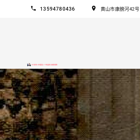
13594780436
黄山市康膀河42号