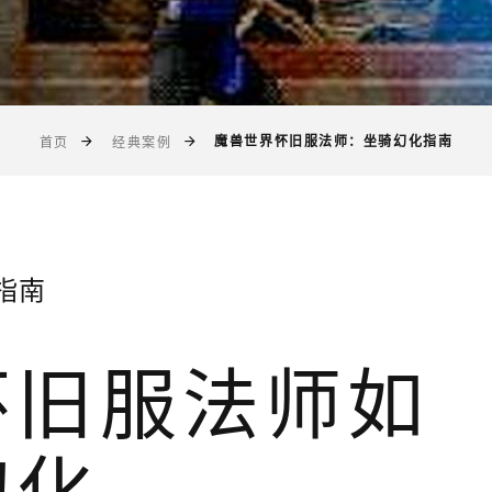
魔兽世界怀旧服法师：坐骑幻化指南
首页
经典案例
指南
怀旧服法师如