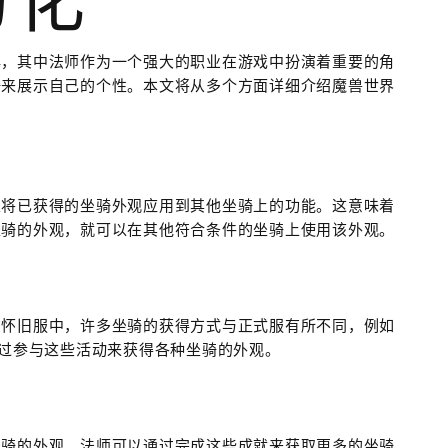
幻化
典，其中法师作为一个强大的职业在游戏中扮演着重要的角
骑来展示自己的个性。本文将从多个方面详细介绍魔兽世界
以将已获得的坐骑外观应用到其他坐骑上的功能。这意味着
坐骑的外观，就可以在其他符合条件的坐骑上使用该外观。
在怀旧服中，许多坐骑的获得方式与正式服有所不同，例如
通过参与这些活动来获得各种坐骑的外观。
坐骑的外观。法师可以通过完成这些成就来获取更多的坐骑