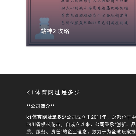
站神2 攻略
K1体育网址是多少
**公司简介**
k1体育网址是多少
公司成立于2011年，总部位于
四川省攀枝花市。自成立以来，公司秉承“创新、品
质、服务、责任”的企业理念，致力于为全球玩家