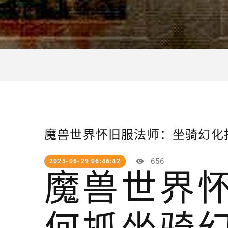
魔兽世界怀旧服法师：坐骑幻化
656
2025-06-29 06:46:42
魔兽世界