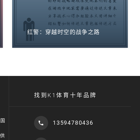
红警：穿越时空的战争之路
找到K1体育十年品牌
中国
13594780436
提供